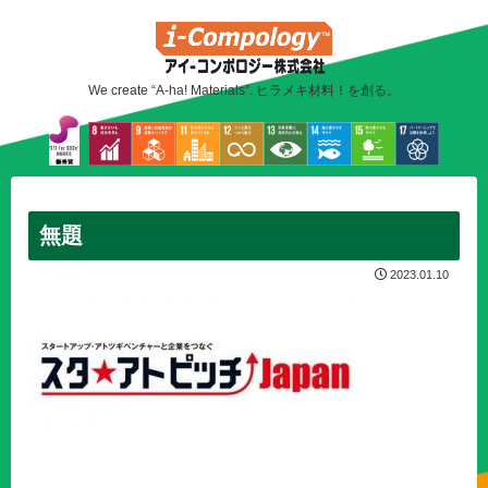
We create “A-ha! Materials”. ヒラメキ材料！を創る。
無題
2023.01.10