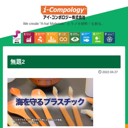
We create “A-ha! Materials”. ヒラメキ材料！を創る。
無題2
2022.04.27