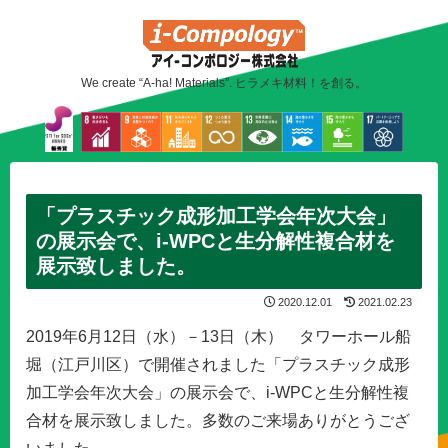
We create “A-ha! Materials”. ヒラメキ材料！を創る。
「プラスチック成形加工学会年次大会」
の展示会で、i-WPCと生分解性複合材を
展示致しました。
2020.12.01
2021.02.23
2019年6月12日（水）－13日（木） タワーホール船
堀（江戸川区）で開催されました「プラスチック成形
加工学会年次大会」の展示会で、i-WPCと生分解性複
合材を展示致しました。多数のご来場ありがとうござ