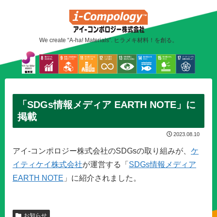
We create “A-ha! Materials”. ヒラメキ材料！を創る。
「SDGs情報メディア EARTH NOTE」に
掲載
2023.08.10
アイ-コンポロジー株式会社のSDGsの取り組みが、
ケ
イティケイ株式会社
が運営する「
SDGs情報メディア
EARTH NOTE
」に紹介されました。
お知らせ