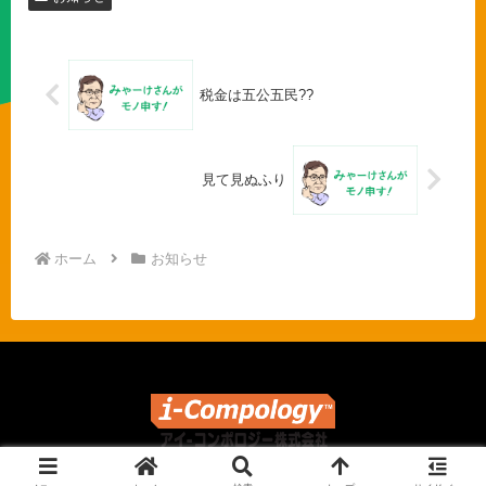
税金は五公五民??
見て見ぬふり
ホーム
お知らせ
© 2020-2026 アイ-コンポロジー株式会社.