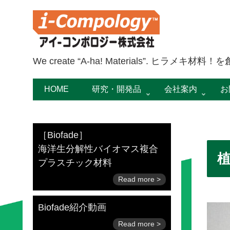
We create “A-ha! Materials”. ヒラメキ材料
HOME
研究・開発品
会社案内
お
［Biofade］
海洋生分解性バイオマス複合
プラスチック材料
Biofade紹介動画