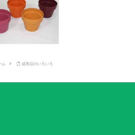
ーム
成形品のいろいろ