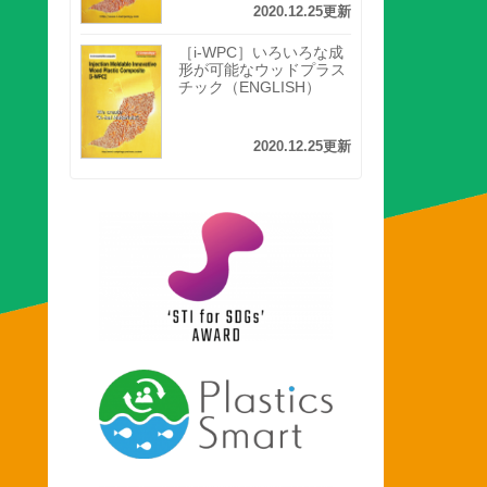
2020.12.25更新
［i-WPC］いろいろな成
形が可能なウッドプラス
チック（ENGLISH）
2020.12.25更新