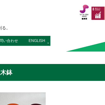
！を創る。
問い合わせ
ENGLISH
植木鉢