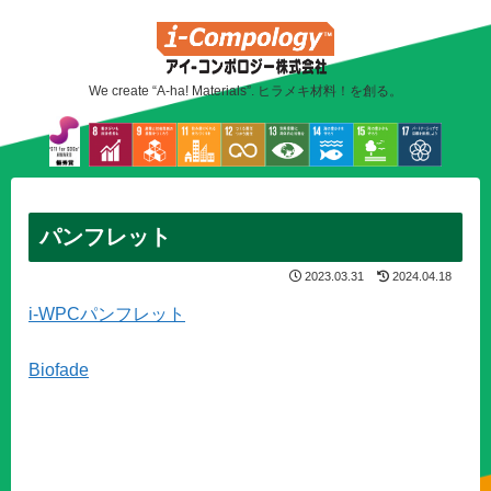
We create “A-ha! Materials”. ヒラメキ材料！を創る。
パンフレット
2023.03.31
2024.04.18
i
-WPCパンフレット
Biofade