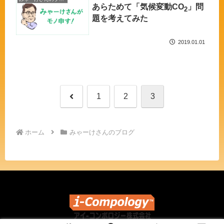
あらためて「気候変動CO
」問
2
題を考えてみた
2019.01.01
前
1
2
3
へ
ホーム
みゃーけさんのブログ