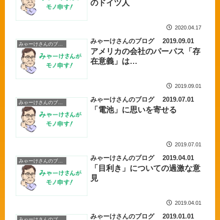
のドイツ人
2020.04.17
みゃーけさんのブログ 2019.09.01
みゃーけさんのブログ
アメリカの会社のパーパス「存
在意義」は…
2019.09.01
みゃーけさんのブログ 2019.07.01
みゃーけさんのブログ
「電池」に思いを寄せる
2019.07.01
みゃーけさんのブログ 2019.04.01
みゃーけさんのブログ
「目利き」についての過激な意
見
2019.04.01
みゃーけさんのブログ 2019.01.01
みゃーけさんのブログ