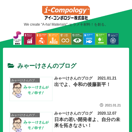
We create “A-ha! Materials”. ヒラメキ材料！を創る。
みゃーけさんのブログ
みゃーけさんのブログ 2021.01.21
みゃーけさんのブログ
出でよ、令和の後藤新平！
2021.01.21
みゃーけさんのブログ 2020.12.07
みゃーけさんのブログ
日本の若い開発者よ、自分の未
来を拓きなさい！